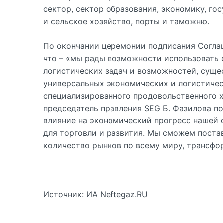
сектор, сектор образования, экономику, го
и сельское хозяйство, порты и таможню.
По окончании церемонии подписания Соглаше
что – «мы рады возможности использовать 
логистических задач и возможностей, суще
универсальных экономических и логистичес
специализированного продовольственного ха
председатель правления SEG Б. Фазилова по
влияние на экономический прогресс нашей 
для торговли и развития. Мы сможем поста
количество рынков по всему миру, трансфо
Источник: ИА Neftegaz.RU