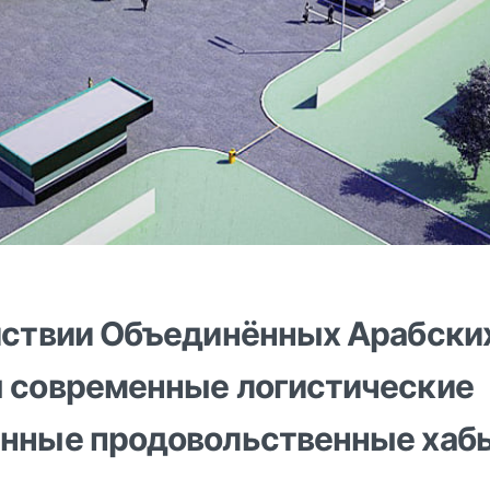
йствии Объединённых Арабски
ы современные логистические
анные продовольственные хаб