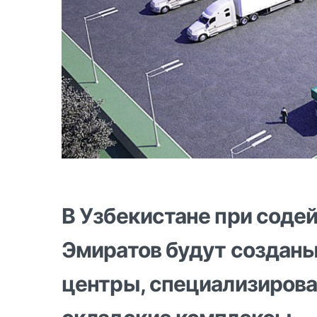
В Узбекистане при соде
Эмиратов будут создан
центры, специализиров