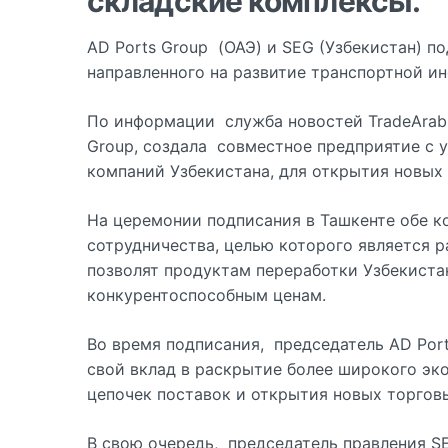
складские комплексы.
AD Ports Group (ОАЭ) и SEG (Узбекистан) п
направленного на развитие транспортной ин
По информации служба новостей TradeArab
Group, создала совместное предприятие с 
компаний Узбекистана, для открытия новых
На церемонии подписания в Ташкенте обе 
сотрудничества, целью которого является р
позволят продуктам переработки Узбекиста
конкурентоспособным ценам.
Во время подписания, председатель AD Port
свой вклад в раскрытие более широкого эк
цепочек поставок и открытия новых торго
В свою очередь, председатель правления SE