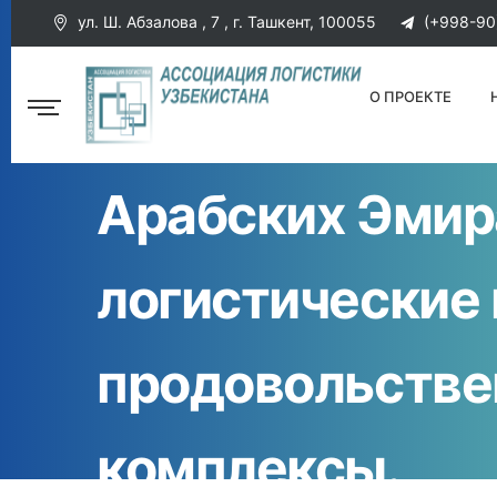
ул. Ш. Абзалова , 7 , г. Ташкент, 100055
(+998-90
О ПРОЕКТЕ
В Узбекистане
Арабских Эмир
логистические
продовольстве
комплексы.